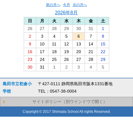
前の月へ
今月
次の月へ
2026年8月
日
月
火
水
木
金
土
26
27
28
29
30
31
1
2
3
4
5
6
7
8
9
10
11
12
13
14
15
16
17
18
19
20
21
22
23
24
25
26
27
28
29
30
31
1
2
3
4
5
島田市立初倉小
〒427-0111 静岡県島田市阪本1331番地
学校
TEL：0547-38-0004
サイトポリシー（別ウインドウで開く）
Copyright © 2017 Shimada School All rights Reserved.