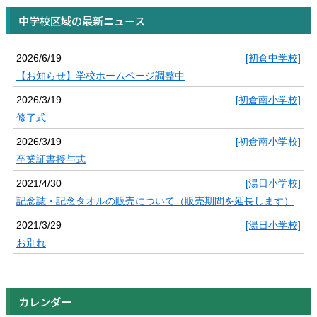
中学校区域の最新ニュース
2026/6/19
[初倉中学校]
【お知らせ】学校ホームページ調整中
2026/3/19
[初倉南小学校]
修了式
2026/3/19
[初倉南小学校]
卒業証書授与式
2021/4/30
[湯日小学校]
記念誌・記念タオルの販売について（販売期間を延長します）
2021/3/29
[湯日小学校]
お別れ
カレンダー