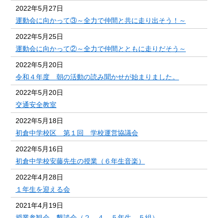
2022年5月27日
運動会に向かって③～全力で仲間と共に走り出そう！～
2022年5月25日
運動会に向かって②～全力で仲間とともに走りだそう～
2022年5月20日
令和４年度 朝の活動の読み聞かせが始まりました。
2022年5月20日
交通安全教室
2022年5月18日
初倉中学校区 第１回 学校運営協議会
2022年5月16日
初倉中学校安藤先生の授業（６年生音楽）
2022年4月28日
１年生を迎える会
2021年4月19日
授業参観会、懇談会（２、４、５年生、５組）