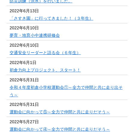
防災訓練（洪水）を行いました。
2022年6月13日
「さすき園」に行ってきました！（３年生）
2022年6月10日
夢育・地育小中連携研修会
2022年6月10日
交通安全リーダーと語る会（６年生）
2022年6月1日
初倉力向上プロジェクト、スタート！
2022年5月31日
令和４年度初倉小学校運動会①～全力で仲間と共に走り出そ
う～
2022年5月31日
運動会に向かって⑤～全力で仲間と共に走りだそう～
2022年5月27日
運動会に向かって④～全力で仲間と共に走りだそう～