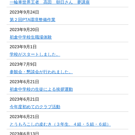
一輪車世界王者 高田 朝日さん 夢講座
2023年9月24日
第２回PTA環境整備作業
2023年9月20日
初倉中学校生職場体験
2023年9月1日
学校がスタートしました。
2023年7月9日
参観会・懇談会が行われました。
2023年6月21日
初倉中学校の生徒による挨拶運動
2023年6月21日
今年度初めてのクラブ活動
2023年6月21日
とうもろこしの皮むき（３年生、４組・５組・６組）
2023年6月13日