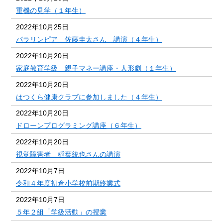
重機の見学（１年生）
2022年10月25日
パラリンピア 佐藤圭太さん 講演（４年生）
2022年10月20日
家庭教育学級 親子マネー講座・人形劇（１年生）
2022年10月20日
はつくら健康クラブに参加しました（４年生）
2022年10月20日
ドローンプログラミング講座（６年生）
2022年10月20日
視覚障害者 稲葉統也さんの講演
2022年10月7日
令和４年度初倉小学校前期終業式
2022年10月7日
５年２組「学級活動」の授業