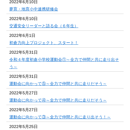
2022年6月10日
夢育・地育小中連携研修会
2022年6月10日
交通安全リーダーと語る会（６年生）
2022年6月1日
初倉力向上プロジェクト、スタート！
2022年5月31日
令和４年度初倉小学校運動会①～全力で仲間と共に走り出そ
う～
2022年5月31日
運動会に向かって⑤～全力で仲間と共に走りだそう～
2022年5月27日
運動会に向かって④～全力で仲間と共に走りだそう～
2022年5月27日
運動会に向かって③～全力で仲間と共に走り出そう！～
2022年5月25日