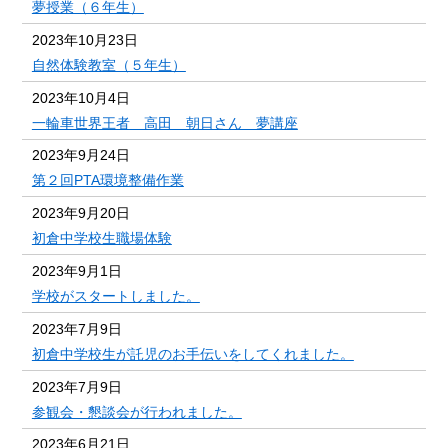
夢授業（６年生）
2023年10月23日
自然体験教室（５年生）
2023年10月4日
一輪車世界王者 高田 朝日さん 夢講座
2023年9月24日
第２回PTA環境整備作業
2023年9月20日
初倉中学校生職場体験
2023年9月1日
学校がスタートしました。
2023年7月9日
初倉中学校生が託児のお手伝いをしてくれました。
2023年7月9日
参観会・懇談会が行われました。
2023年6月21日