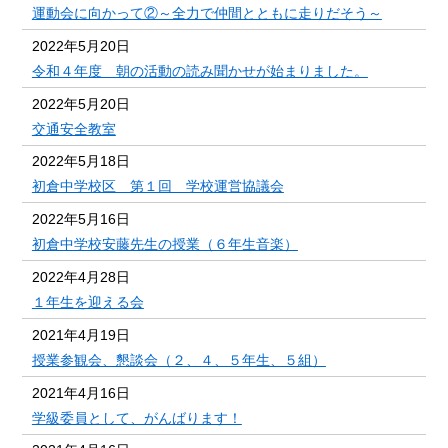
運動会に向かって②～全力で仲間とともに走りだそう～
2022年5月20日
令和４年度 朝の活動の読み聞かせが始まりました。
2022年5月20日
交通安全教室
2022年5月18日
初倉中学校区 第１回 学校運営協議会
2022年5月16日
初倉中学校安藤先生の授業（６年生音楽）
2022年4月28日
１年生を迎える会
2021年4月19日
授業参観会、懇談会（２、４、５年生、５組）
2021年4月16日
学級委員として、がんばります！