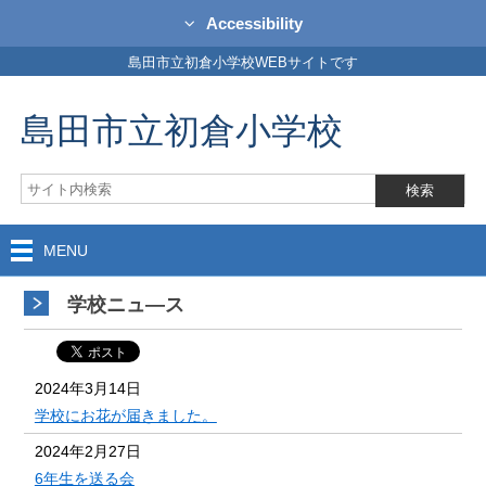
Accessibility
島田市立初倉小学校WEBサイトです
島田市立初倉小学校
MENU
学校ニュ―ス
2024年3月14日
学校にお花が届きました。
2024年2月27日
6年生を送る会