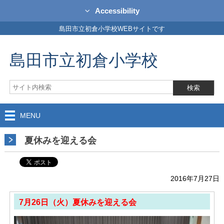
Accessibility
島田市立初倉小学校WEBサイトです
島田市立初倉小学校
MENU
夏休みを迎える会
2016年7月27日
7月26日（火）夏休みを迎える会