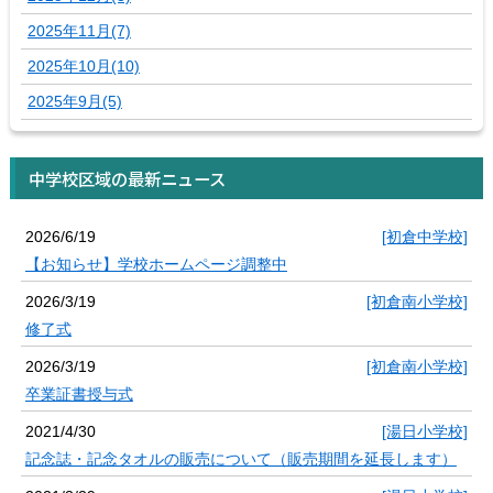
2025年11月(7)
2025年10月(10)
2025年9月(5)
中学校区域の最新ニュース
2026/6/19
[初倉中学校]
【お知らせ】学校ホームページ調整中
2026/3/19
[初倉南小学校]
修了式
2026/3/19
[初倉南小学校]
卒業証書授与式
2021/4/30
[湯日小学校]
記念誌・記念タオルの販売について（販売期間を延長します）