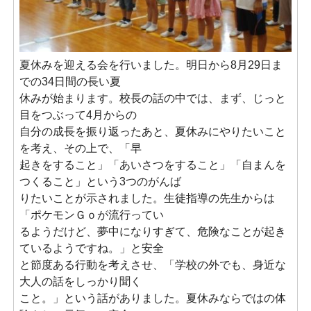
夏休みを迎える会を行いました。明日から8月29日ま
での34日間の長い夏
休みが始まります。校長の話の中では、まず、じっと
目をつぶって4月からの
自分の成長を振り返ったあと、夏休みにやりたいこと
を考え、その上で、「早
起きをすること」「あいさつをすること」「自まんを
つくること」という3つのがんば
りたいことが示されました。生徒指導の先生からは
「ポケモンＧｏが流行ってい
るようだけど、夢中になりすぎて、危険なことが起き
ているようですね。」と安全
と節度
ある行動を考えさせ、「学校の外でも、身近な
大人の話をしっかり聞く
こと。」という話がありました。夏休みならではの体