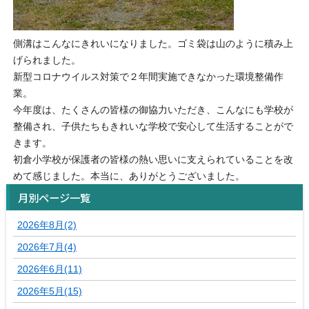
側溝はこんなにきれいになりました。ゴミ袋は山のように積み上
げられました。
新型コロナウイルス対策で２年間実施できなかった環境整備作
業。
今年度は、たくさんの皆様の御協力いただき、こんなにも学校が
整備され、子供たちもきれいな学校で安心して生活することがで
きます。
初倉小学校が保護者の皆様の熱い思いに支えられていることを改
めて感じました。本当に、ありがとうございました。
月別ページ一覧
2026年8月(2)
2026年7月(4)
2026年6月(11)
2026年5月(15)