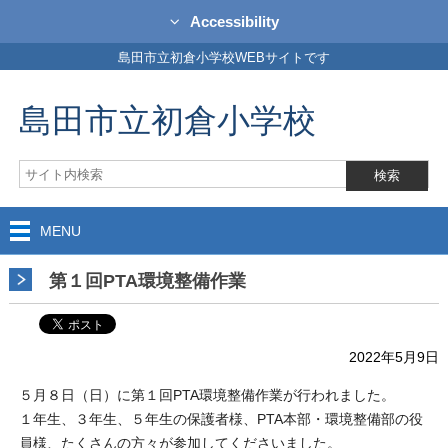
Accessibility
島田市立初倉小学校WEBサイトです
島田市立初倉小学校
MENU
第１回PTA環境整備作業
2022年5月9日
５月８日（日）に第１回PTA環境整備作業が行われました。
１年生、３年生、５年生の保護者様、PTA本部・環境整備部の役
員様、たくさんの方々が参加してくださいました。