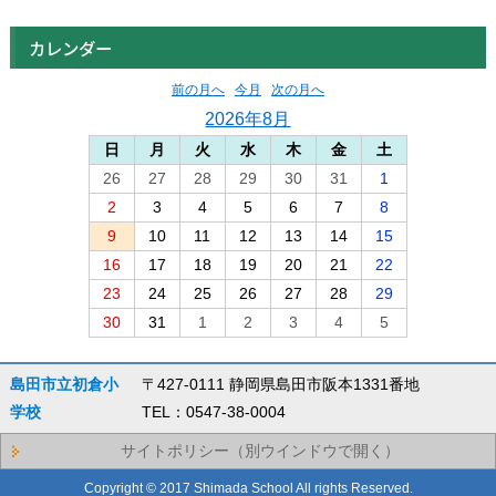
カレンダー
前の月へ
今月
次の月へ
2026年8月
日
月
火
水
木
金
土
26
27
28
29
30
31
1
2
3
4
5
6
7
8
9
10
11
12
13
14
15
16
17
18
19
20
21
22
23
24
25
26
27
28
29
30
31
1
2
3
4
5
島田市立初倉小
〒427-0111 静岡県島田市阪本1331番地
学校
TEL：0547-38-0004
サイトポリシー（別ウインドウで開く）
Copyright © 2017 Shimada School All rights Reserved.