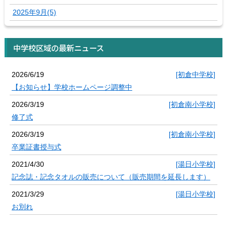
2025年9月(5)
中学校区域の最新ニュース
2026/6/19
[初倉中学校]
【お知らせ】学校ホームページ調整中
2026/3/19
[初倉南小学校]
修了式
2026/3/19
[初倉南小学校]
卒業証書授与式
2021/4/30
[湯日小学校]
記念誌・記念タオルの販売について（販売期間を延長します）
2021/3/29
[湯日小学校]
お別れ